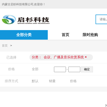
内蒙古启杉科技有限公司,欢迎你！
全部分类
首页
限时抢购
首页
>
分类：
会议、广播及音乐欣赏系统
×
已选择
价格
全部
-
排序方式
默认
销量
价格