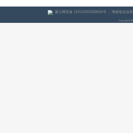
蒙公网安备 15010302000826号
增值电信业务经
|
Copyright@2