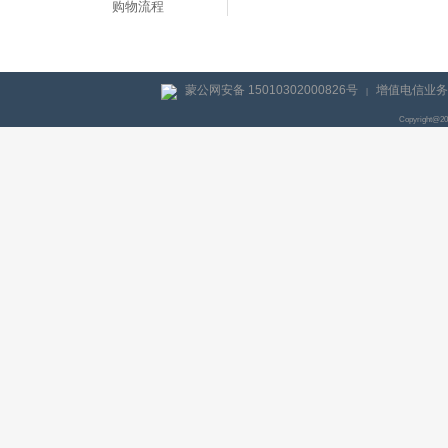
购物流程
蒙公网安备 15010302000826号
增值电信业务经
|
Copyright@2