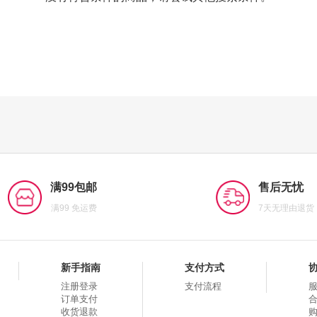
满99包邮
售后无忧
满99 免运费
7天无理由退货
新手指南
支付方式
注册登录
支付流程
订单支付
收货退款