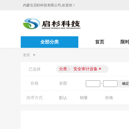
内蒙古启杉科技有限公司,欢迎你！
全部分类
首页
限
首页
>
分类：
安全审计设备
×
已选择
价格
全部
-
排序方式
默认
销量
价格