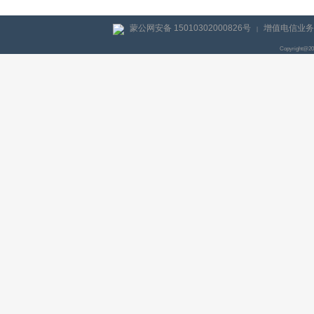
蒙公网安备 15010302000826号
增值电信业务经
|
Copyright@2