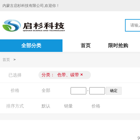
内蒙古启杉科技有限公司,欢迎你！
全部分类
首页
限时抢购
首页
>
分类：
色带、碳带
×
已选择
价格
全部
-
排序方式
默认
销量
价格