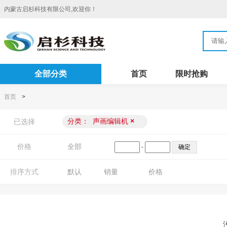
内蒙古启杉科技有限公司,欢迎你！
全部分类
首页
限时抢购
首页
>
分类：
声画编辑机
×
已选择
价格
全部
-
排序方式
默认
销量
价格