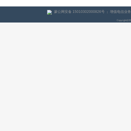
蒙公网安备 15010302000826号
增值电信业务经
|
Copyright@2